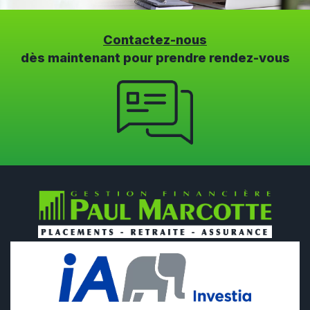
Contactez-nous
dès maintenant pour prendre rendez-vous