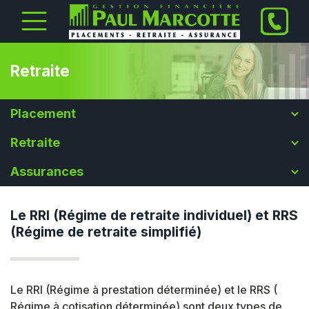
Retraite
Placement
Retraite
Assurances
Le RRI (Régime de retraite individuel) et RRS
(Régime de retraite simplifié)
Le RRI (Régime à prestation déterminée) et le RRS (
Régime à cotisation déterminée) sont deux types de