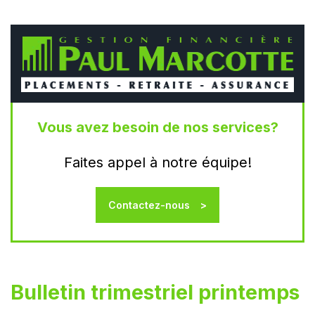
Vous avez besoin de nos services?
Faites appel à notre équipe!
Contactez-nous
Bulletin trimestriel printemps