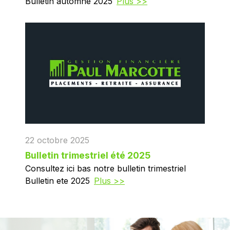
Bulletin automne 2025
Plus >>
22 octobre 2025
Bulletin trimestriel été 2025
Consultez ici bas notre bulletin trimestriel
Bulletin ete 2025
Plus >>